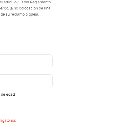
l artículo 4 B del Reglamento
bargo, la no colocación de una
 de su reclamo o queja,
r de edad
ligatorios