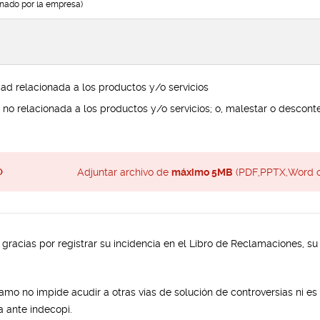
enado por la empresa)
d relacionada a los productos y/o servicios
o relacionada a los productos y/o servicios; o, malestar o descont
Adjuntar archivo de
máximo 5MB
(PDF,PPTX,Word o
O
racias por registrar su incidencia en el Libro de Reclamaciones, su
amo no impide acudir a otras vías de solución de controversias ni es 
a ante indecopi.