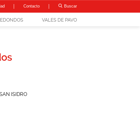
dad
Contacto
Buscar
REDONDOS
VALES DE PAVO
dos
 SAN ISIDRO