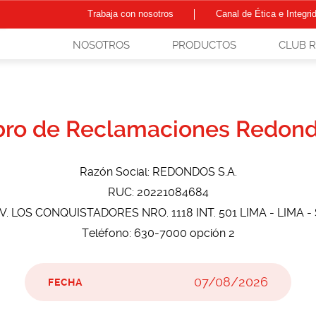
Trabaja con nosotros
Canal de Ética e Integri
NOSOTROS
PRODUCTOS
CLUB 
bro de Reclamaciones Redon
Razón Social: REDONDOS S.A.
RUC: 20221084684
 AV. LOS CONQUISTADORES NRO. 1118 INT. 501 LIMA - LIMA -
Teléfono: 630-7000 opción 2
FECHA