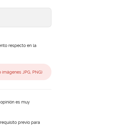
ento respecto en la
 imágenes JPG, PNG)
 opinión es muy
requisito previo para