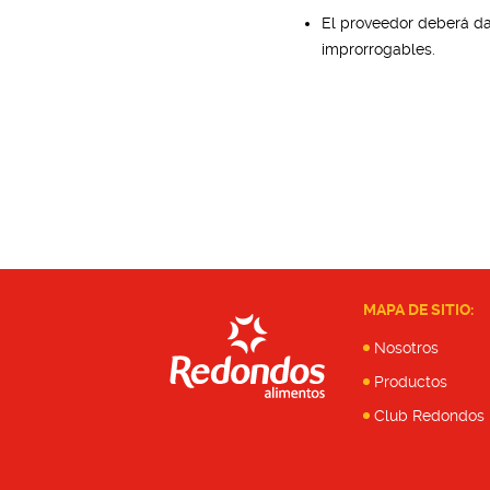
El proveedor deberá dar
improrrogables.
MAPA DE SITIO:
Nosotros
Productos
Club Redondos