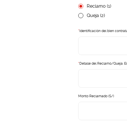
Reclamo (1)
Queja (2)
*
Identificación del bien contra
*
Detalle del Reclamo/Queja. Es
Monto Reclamado (S/)