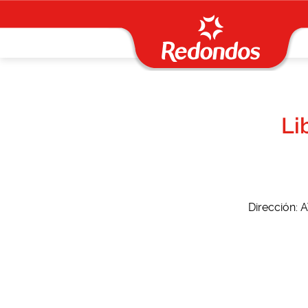
Li
Dirección: