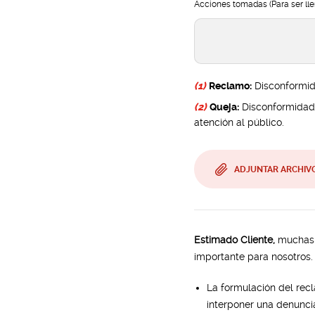
Acciones tomadas (Para ser ll
(1)
Reclamo:
Disconformida
(2)
Queja:
Disconformidad n
atención al público.
ADJUNTAR ARCHIV
Estimado Cliente,
muchas g
importante para nosotros.
La formulación del recl
interponer una denunci