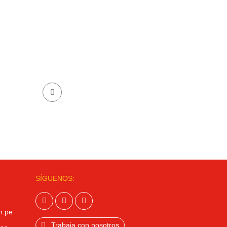
SÍGUENOS:
m.pe
Trabaja con nosotros