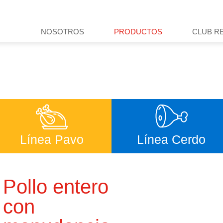
Trabaja con nosotros
Canal de Ética e Integr
NOSOTROS
PRODUCTOS
CLUB R
Línea Pavo
Línea Cerdo
Pollo entero
con