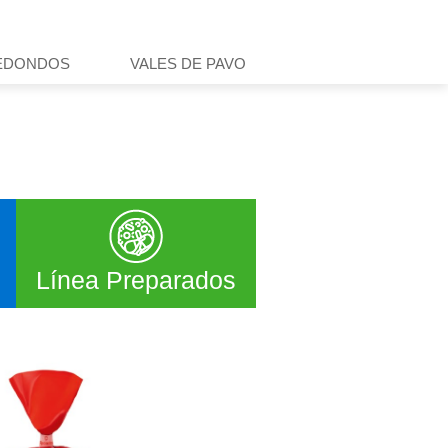
idad
Contacto
Buscar
EDONDOS
VALES DE PAVO
Línea Preparados