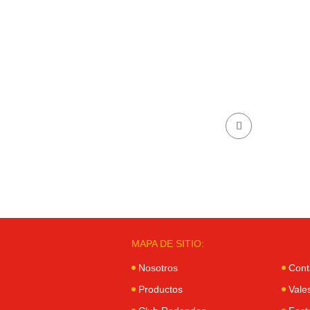
MAPA DE SITIO:
Nosotros
Cont
Productos
Vale