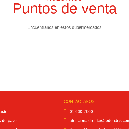
Puntos de venta
Encuéntranos en estos supermercados
CONTÁCTANOS
acto
01 630-7000
s de pavo
atencionalcliente@redondos.co