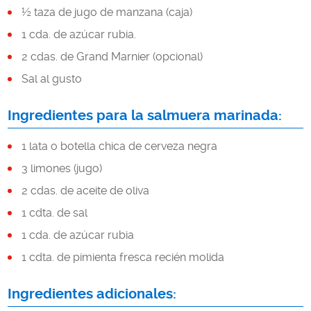
½ taza de jugo de manzana (caja)
1 cda. de azúcar rubia.
2 cdas. de Grand Marnier (opcional)
Sal al gusto
Ingredientes para la salmuera marinada:
1 lata o botella chica de cerveza negra
3 limones (jugo)
2 cdas. de aceite de oliva
1 cdta. de sal
1 cda. de azúcar rubia
1 cdta. de pimienta fresca recién molida
Ingredientes adicionales: